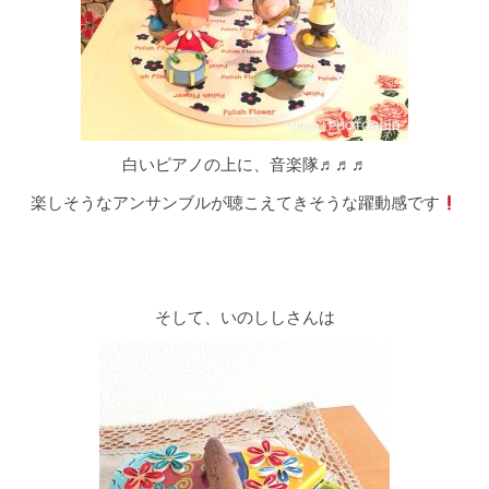
白いピアノの上に、音楽隊♬♬♬
楽しそうなアンサンブルが聴こえてきそうな躍動感です
そして、いのししさんは