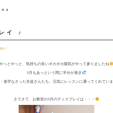
ons
レイ ♪
ons
やっとやっと、気持ちの良いポカポカ陽気がやって参りましたね
4月もあっという間に半分が過ぎ
・進学なさった生徒さんたち、元気にレッスンに通ってくれてい
さてさて、お教室の4月のディスプレイは・・・