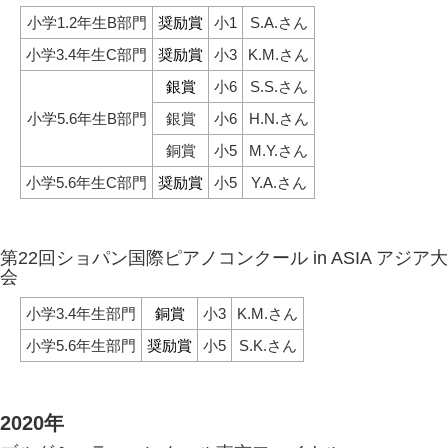
小学1.2年生B部門
奨励賞
小1
S.A.さん
小学3.4年生C部門
奨励賞
小3
K.M.さん
銀賞
小6
S.S.さん
小学5.6年生B部門
銀賞
小6
H.N.さん
銅賞
小5
M.Y.さん
小学5.6年生C部門
奨励賞
小5
Y.A.さん
第22回ショパン国際ピアノコンクール in ASIA アジア大
会
小学3.4年生部門
銅賞
小3
K.M.さん
小学5.6年生部門
奨励賞
小5
S.K.さん
2020年