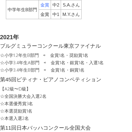
金賞
中2
S.A.さん
中学年生B部門
金賞
中1
M.Y.さん
2021年
ブルグミュラーコンクール東京ファイナル
☆小学1.2年生B部門 ⇨ 金賞1名・奨励賞1名
☆小学3.4年生A部門 ⇨ 金賞1名・銀賞1名・入選1名
☆小学3.4年生B部門 ⇨ 金賞1名・銅賞1名
第45回ピティナ・ピアノコンペティション
【A2級〜D級】
☆全国決勝大会入選2名
☆本選優秀賞3名
☆本選奨励賞1名
☆本選入選2名
第11回日本バッハコンクール全国大会