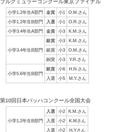
ブルグミュラーコンクール東京ファイナル
小学1.2年生A部門
金賞
小1
O.M.さん
小学1.2年生B部門
入選
小1
O.R.さん
小学3.4年生A部門
金賞
小3
K.M.さん
銀賞
小3
K.M.さん
小学3.4年生B部門
銀賞
小3
O.M.さん
銅賞
小3
Y.R.さん
銀賞
小6
H.N.さん
小学5.6年生B部門
入選
小5
M.Y.さん
第10回日本バッハコンクール全国大会
入選
小2
K.M.さん
小学1.2年生B部門
入選
小2
K.Mさん
入選
小2
H.Yさん