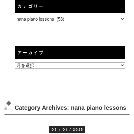
カテゴリー
カ
テ
ゴ
リ
ー
アーカイブ
ア
ー
カ
イ
ブ
Category Archives:
nana piano lessons
05 / 01 / 2025