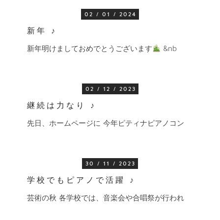
02 / 01 / 2024
新年 ♪
新年明けましておめでとうございます
&nb
02 / 12 / 2023
継続は力なり ♪
先日、ホームページに 今年ピティナピアノコン
30 / 11 / 2023
学校でもピアノで活躍 ♪
芸術の秋 各学校では、音楽会や合唱祭が行われ