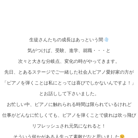
生徒さんたちの成長はあっという間
気がつけば、受験、進学、就職・・・と
次々と大きな分岐点、変化の時がやってきます。
先日、とあるステージでご一緒した社会人ピアノ愛好家の方が
「ピアノを弾くことは私にとっては喜びでしかないんですよ！」
とお話しして下さいました。
お忙しい中、ピアノに触れられる時間は限られているけれど
仕事がどんなに忙しくても、ピアノを弾くことで疲れは吹っ飛び
リフレッシュされ元気になれると！
そういう何かがある人生って素敵だなと思いました