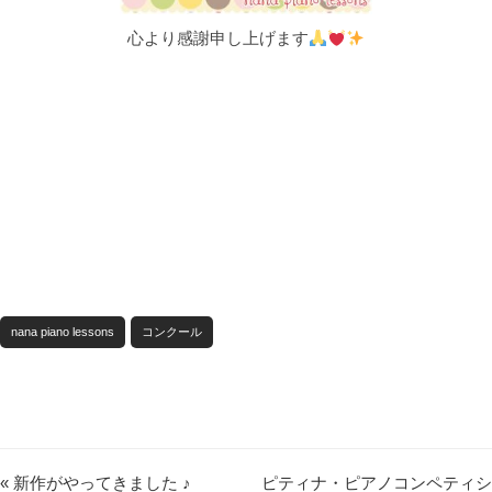
心より感謝申し上げます
nana piano lessons
コンクール
« 新作がやってきました ♪
ピティナ・ピアノコンペティシ