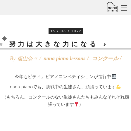
16 / 06 / 2022
努力は大きな力になる ♪
By 福山奈々 /
nana piano lessons
コンクール
今年もピティナピアノコンペティションが進行中
nana pianoでも、挑戦中の生徒さん、頑張っています
（もちろん、コンクールのない生徒さんたちもみんなそれぞれ頑
張っています
）