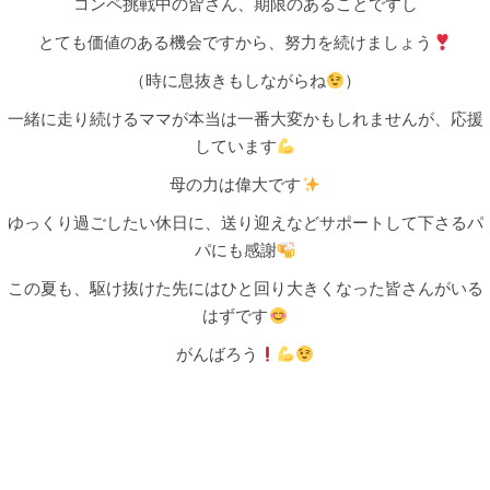
コンペ挑戦中の皆さん、期限のあることですし
とても価値のある機会ですから、努力を続けましょう
（時に息抜きもしながらね
）
一緒に走り続けるママが本当は一番大変かもしれませんが、応援
しています
母の力は偉大です
ゆっくり過ごしたい休日に、送り迎えなどサポートして下さるパ
パにも感謝
この夏も、駆け抜けた先にはひと回り大きくなった皆さんがいる
はずです
がんばろう