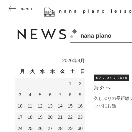
nana piano less
NEWS
nana piano
2026年8月
月
火
水
木
金
土
日
02 / 04 / 2018
1
2
海外へ
3
4
5
6
7
8
9
久しぶりの長距離
ッパにお勉
10
11
12
13
14
15
16
17
18
19
20
21
22
23
24
25
26
27
28
29
30