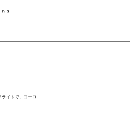
ons
フライトで、ヨーロ