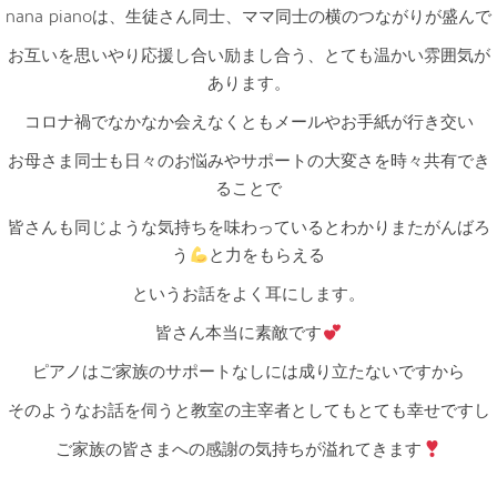
nana pianoは、生徒さん同士、ママ同士の横のつながりが盛んで
お互いを思いやり応援し合い励まし合う、とても温かい雰囲気が
あります。
コロナ禍でなかなか会えなくともメールやお手紙が行き交い
お母さま同士も日々のお悩みやサポートの大変さを時々共有でき
ることで
皆さんも同じような気持ちを味わっているとわかりまたがんばろ
う
と力をもらえる
というお話をよく耳にします。
皆さん本当に素敵です
ピアノはご家族のサポートなしには成り立たないですから
そのようなお話を伺うと教室の主宰者としてもとても幸せですし
ご家族の皆さまへの感謝の気持ちが溢れてきます