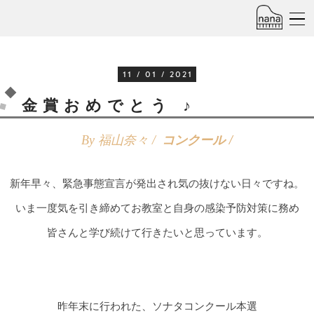
11 / 01 / 2021
金賞おめでとう ♪
By 福山奈々 /
コンクール
新年早々、緊急事態宣言が発出され気の抜けない日々ですね。
いま一度気を引き締めてお教室と自身の感染予防対策に務め
皆さんと学び続けて行きたいと思っています。
昨年末に行われた、ソナタコンクール本選