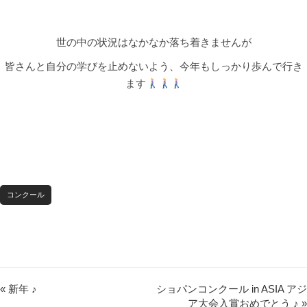
世の中の状況はなかなか落ち着きませんが
皆さんと自分の学びを止めないよう、今年もしっかり歩んで行き
ます
コンクール
« 新年 ♪
ショパンコンクール in ASIA アジ
ア大会入賞おめでとう ♪ »