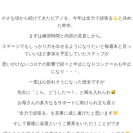
小さな頃から続けてきたピアノを、今年は全力で頑張る
と決め
た昨年。
まずは練習時間と内容の見直しから。
ステージでもしっかり力を出せるようになりたいと毎週末と言っ
ていいほど参加を予定していたステップが
思いがけないコロナの影響で続々と中止になりコンクールも中止
になり・・・。
一度は心折れそうになった彼女ですが
先生に「こら、どうした〜！」と喝を入れられ
お母さんの多大なるサポートに助けられ立ち直り
「全力で頑張る」を見事に成し遂げたと思います
そして最後に金賞というご褒美をいただくことができ