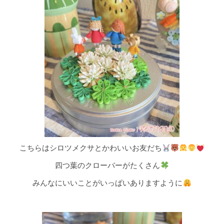
こちらはシロツメクサとかわいいお友だち
四つ葉のクローバーがたくさん
みんなにいいことがいっぱいありますように