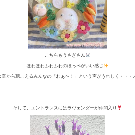
こちらもうさぎさん
ほわほわふわふわのほっぺがいい感じ
玄関から聴こえるみんなの「わぁ〜！」という声がうれしく・・・♪
そして、エントランスにはラヴェンダーが仲間入り