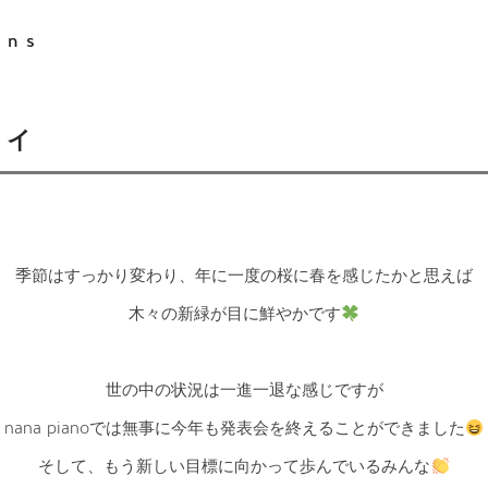
ons
レイ
季節はすっかり変わり、年に一度の桜に春を感じたかと思えば
木々の新緑が目に鮮やかです
世の中の状況は一進一退な感じですが
nana pianoでは無事に今年も発表会を終えることができました
そして、もう新しい目標に向かって歩んでいるみんな