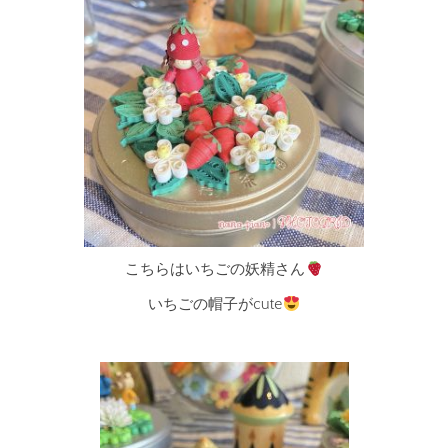
こちらはいちごの妖精さん
いちごの帽子がcute