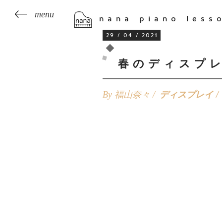
nana piano less
29 / 04 / 2021
春のディスプ
By 福山奈々 /
ディスプレイ