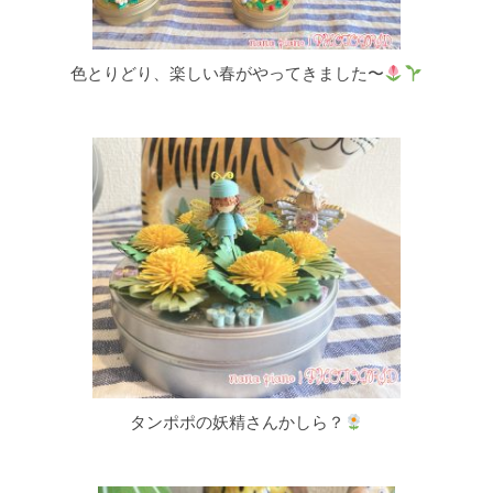
色とりどり、楽しい春がやってきました〜
タンポポの妖精さんかしら？