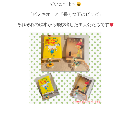
ていますよ〜
「ピノキオ」と「長くつ下のピッピ」
それぞれの絵本から飛び出した主人公たちです