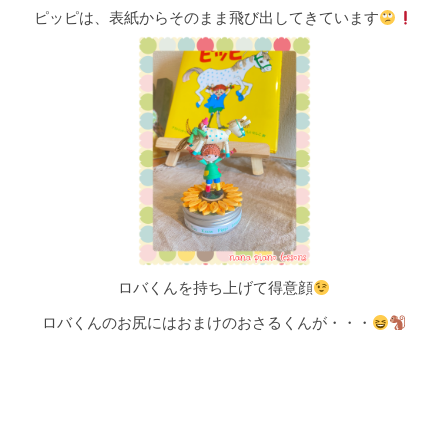
ピッピは、表紙からそのまま飛び出してきています
ロバくんを持ち上げて得意顔
ロバくんのお尻にはおまけのおさるくんが・・・