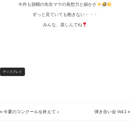
今作も脱帽の先生ママの発想力と細かさ
ずっと見ていても飽きない・・・
みんな、楽しんでね
ディスプレイ
« 今夏のコンクールを終えて ♪
弾き合い会 Vol.1 »