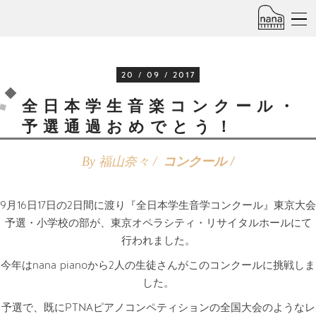
20 / 09 / 2017
全日本学生音楽コンクール・
予選通過おめでとう！
By 福山奈々 /
コンクール
9月16日17日の2日間に渡り『全日本学生音学コンクール』東京大会
予選・小学校の部が、東京オペラシティ・リサイタルホールにて
行われました。
今年はnana pianoから2人の生徒さんがこのコンクールに挑戦しま
した。
予選で、既にPTNAピアノコンペティションの全国大会のようなレ