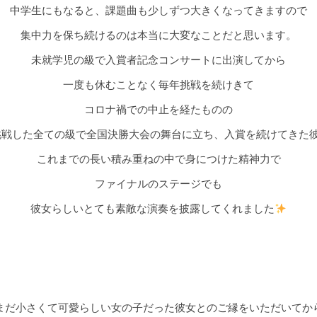
中学生にもなると、課題曲も少しずつ大きくなってきますので
集中力を保ち続けるのは本当に大変なことだと思います。
未就学児の級で入賞者記念コンサートに出演してから
一度も休むことなく毎年挑戦を続けきて
コロナ禍での中止を経たものの
した全ての級で全国決勝大会の舞台に立ち、入賞を続けてきた
これまでの長い積み重ねの中で身につけた精神力で
ファイナルのステージでも
彼女らしいとても素敵な演奏を披露してくれました
まだ小さくて可愛らしい女の子だった彼女とのご縁をいただいてか