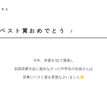
ons
ベスト賞おめでとう ♪
今年、本選を1位で通過し
全国決勝大会に進出なさった中学生の生徒さんは
見事にベスト賞を受賞なさいました