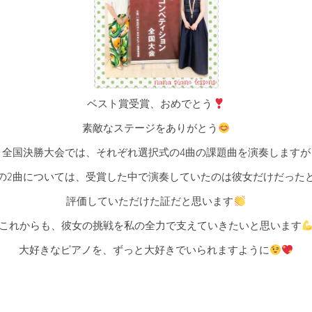
ベスト賞受賞、おめでとう
素敵なステージをありがとう
全国決勝大会では、それぞれ選択式の4曲の課題曲を演奏しますが
の2曲については、受賞した中で演奏していたのは彼女だけだった
評価していただけた証だと思います
これからも、彼女の挑戦を私の全力で支えていきたいと思います
大好きなピアノを、ずっと大好きでいられますように