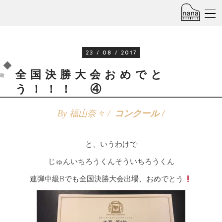
23 / 08 / 2017
全国決勝大会おめでと
う！！！ ④
By 福山奈々 /
コンクール
と、いうわけで
じゅんいちろうくんそういちろうくん
連弾中級Bでも全国決勝大会出場、おめでとう