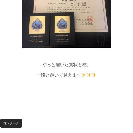
やっと届いた賞状と楯。
一段と輝いて見えます
コンクール