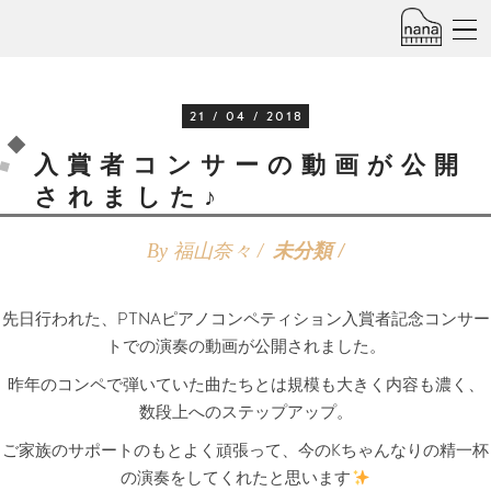
21 / 04 / 2018
入賞者コンサーの動画が公開
されました♪
By 福山奈々 /
未分類
先日行われた、PTNAピアノコンペティション入賞者記念コンサー
トでの演奏の動画が公開されました。
昨年のコンペで弾いていた曲たちとは規模も大きく内容も濃く、
数段上へのステップアップ。
ご家族のサポートのもとよく頑張って、今のKちゃんなりの精一杯
の演奏をしてくれたと思います