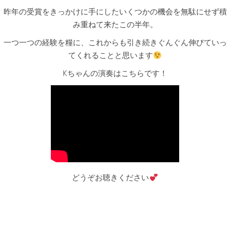
昨年の受賞をきっかけに手にしたいくつかの機会を無駄にせず積
み重ねて来たこの半年。
一つ一つの経験を糧に、これからも引き続きぐんぐん伸びていっ
てくれることと思います
Kちゃんの演奏はこちらです！
どうぞお聴きください