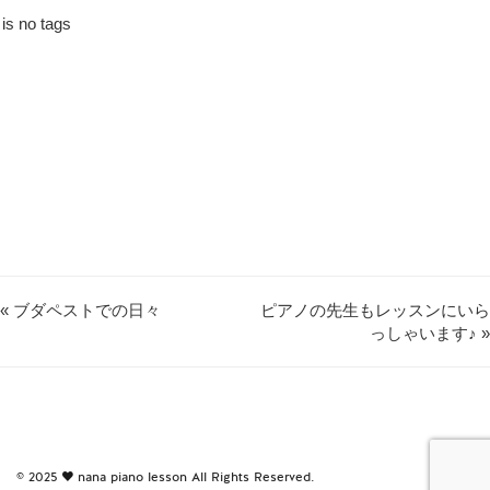
is no tags
« ブダペストでの日々
ピアノの先生もレッスンにいら
っしゃいます♪ »
© 2025
nana piano lesson
All Rights Reserved.