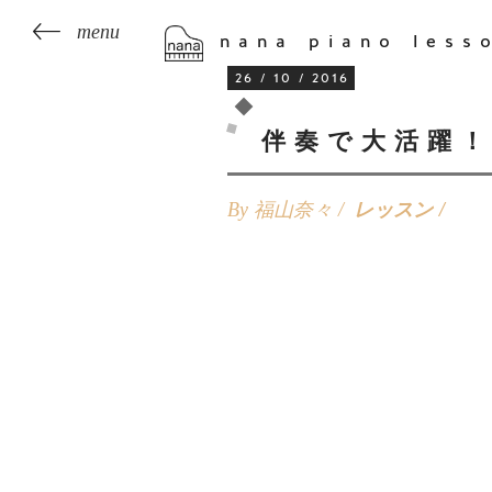
nana piano less
26 / 10 / 2016
伴奏で大活躍
By 福山奈々 /
レッスン