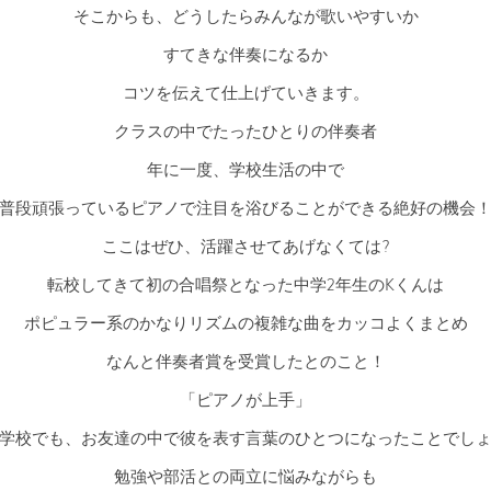
そこからも、どうしたらみんなが歌いやすいか
すてきな伴奏になるか
コツを伝えて仕上げていきます。
クラスの中でたったひとりの伴奏者
年に一度、学校生活の中で
普段頑張っているピアノで注目を浴びることができる絶好の機会
ここはぜひ、活躍させてあげなくては?
転校してきて初の合唱祭となった中学2年生のKくんは
ポピュラー系のかなりリズムの複雑な曲をカッコよくまとめ
なんと伴奏者賞を受賞したとのこと！
「ピアノが上手」
学校でも、お友達の中で彼を表す言葉のひとつになったことでし
勉強や部活との両立に悩みながらも