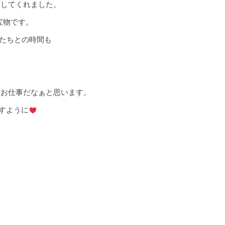
長してくれました。
宝物です。
たちとの時間も
なお仕事だなぁと思います。
すように