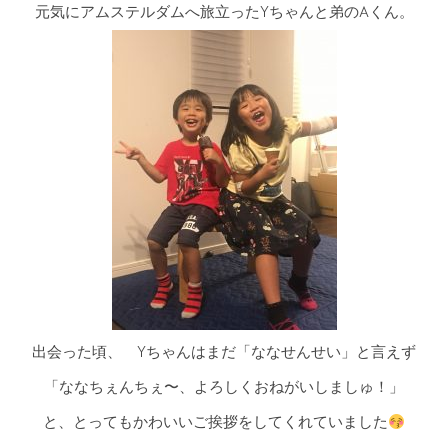
元気にアムステルダムへ旅立ったYちゃんと弟のAくん。
出会った頃、 Yちゃんはまだ「ななせんせい」と言えず
「ななちぇんちぇ〜、よろしくおねがいしましゅ！」
と、とってもかわいいご挨拶をしてくれていました