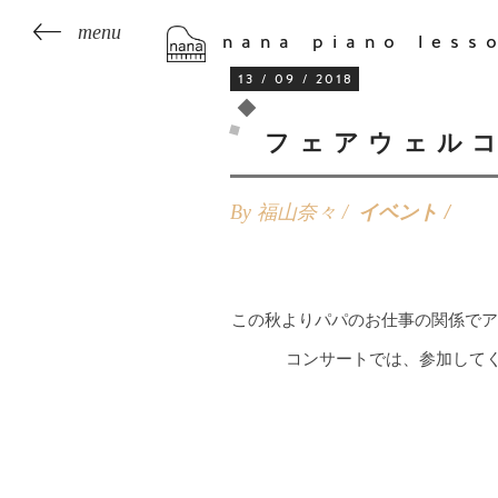
nana piano less
13 / 09 / 2018
フェアウェル
By 福山奈々 /
イベント
この秋よりパパのお仕事の関係でア
コンサートでは、参加して