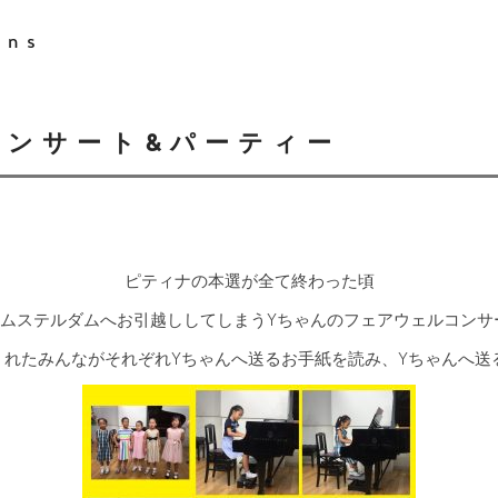
ons
コンサート&パーティー
ピティナの本選が全て終わった頃
ムステルダムへお引越ししてしまうYちゃんのフェアウェルコンサ
くれたみんながそれぞれYちゃんへ送るお手紙を読み、Yちゃんへ送