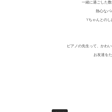
一緒に過ごした数
熱心なパ
Yちゃんとの
ピアノの先生って、かわい
お友達を