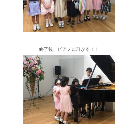
終了後、ピアノに群がる！！