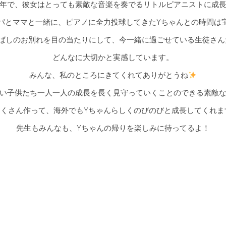
年で、彼女はとっても素敵な音楽を奏でるリトルピアニストに成
パとママと一緒に、ピアノに全力投球してきたYちゃんとの時間は
しばしのお別れを目の当たりにして、今一緒に過ごせている生徒さん
どんなに大切かと実感しています。
みんな、私のところにきてくれてありがとうね
い子供たち一人一人の成長を長く見守っていくことのできる素敵
たくさん作って、海外でもYちゃんらしくのびのびと成長してくれま
先生もみんなも、Yちゃんの帰りを楽しみに待ってるよ！